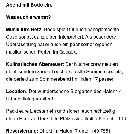
Abend mit Bodo
ein.
Was euch erwartet?
Musik fürs Herz:
Bodo spielt für euch handgemachte
Coversongs, ganz eigen interpretiert. Als besondere
Überraschung hat er auch ein paar seiner eigenen
musikalischen Perlen im Gepäck.
Kulinarisches Abenteuer:
Der Küchencrew meutert
nicht, sondern zaubert euch exquisite Sommerspecials,
die perfekt zum Sommerabend im Hafen 17 passen.
Location:
Der wunderschöne Biergarten des Hafen17–
Urlaubsflair garantiert!
Packt eure Liebsten ein und sichert euch rechtzeitig
einen Platz an Deck. Die Plätze sind limitiert! Eintritt: 11 €
Reservierung:
Direkt im Hafen17 unter +49 7851