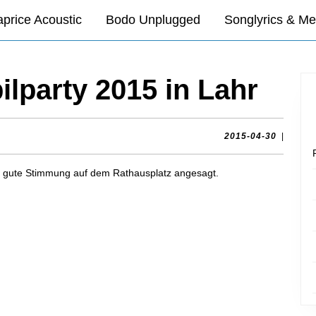
price Acoustic
Bodo Unplugged
Songlyrics & Me
ilparty 2015 in Lahr
2015-
2015-04-30
|
04-
30
r gute Stimmung auf dem Rathausplatz angesagt.