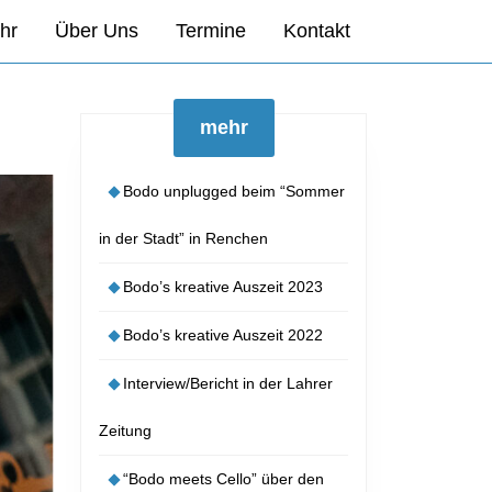
hr
Über Uns
Termine
Kontakt
mehr
Bodo unplugged beim “Sommer
in der Stadt” in Renchen
Bodo’s kreative Auszeit 2023
Bodo’s kreative Auszeit 2022
Interview/Bericht in der Lahrer
Zeitung
“Bodo meets Cello” über den