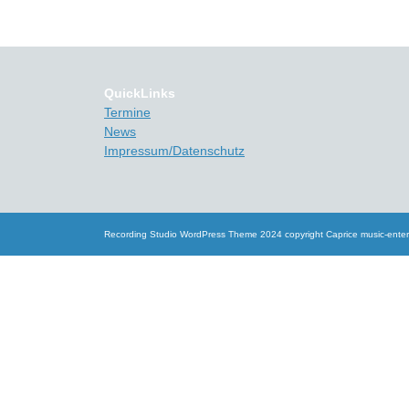
QuickLinks
Termine
News
Impressum/Datenschutz
Recording Studio WordPress Theme
2024 copyright Caprice music-ente