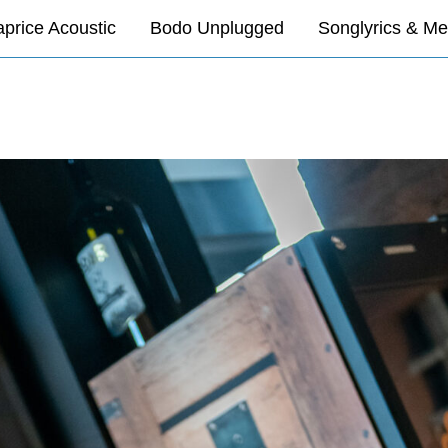
price Acoustic
Bodo Unplugged
Songlyrics & Me