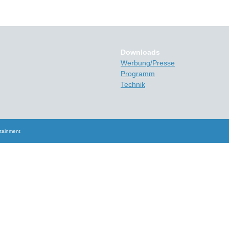
Downloads
Werbung/Presse
Programm
Technik
rtainment
Scroll
Up